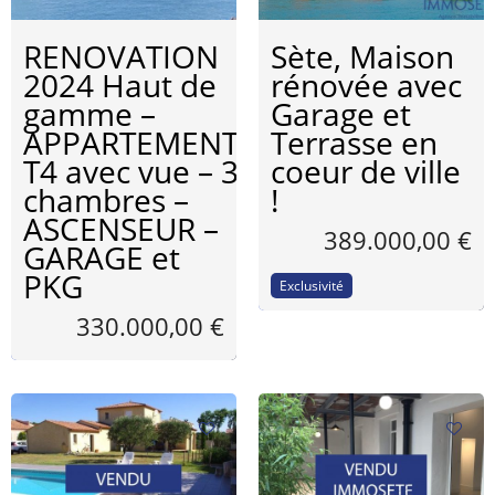
RENOVATION
Sète, Maison
2024 Haut de
rénovée avec
gamme –
Garage et
APPARTEMENT
Terrasse en
T4 avec vue – 3
coeur de ville
chambres –
!
ASCENSEUR –
389.000,00 €
GARAGE et
PKG
Exclusivité
330.000,00 €