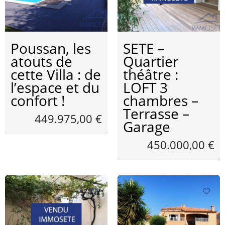
Poussan, les
SETE –
atouts de
Quartier
cette Villa : de
théâtre :
l’espace et du
LOFT 3
confort !
chambres –
Terrasse –
449.975,00 €
Garage
450.000,00 €