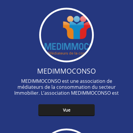
MEDIMMOCONSO
MEDIMMOCONSO est une association de
médiateurs de la consommation du secteur
Immobilier. L’association MEDIMMOCONSO est
une association loi 1901 ayant pour objet
l’offre d’un service de…
Vue