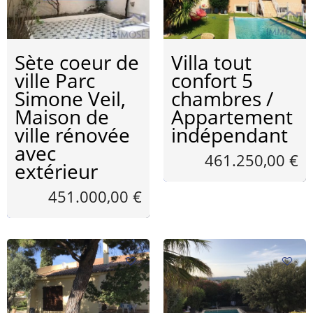
Sète coeur de
Villa tout
ville Parc
confort 5
Simone Veil,
chambres /
Maison de
Appartement
ville rénovée
indépendant
avec
461.250,00 €
extérieur
451.000,00 €